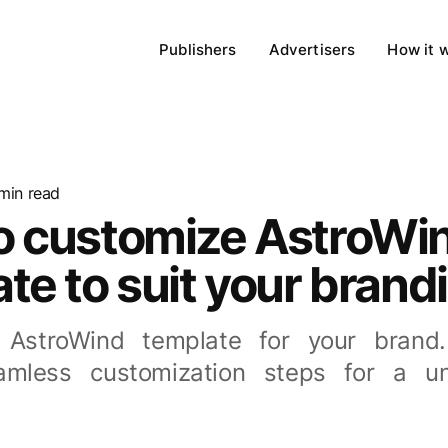
Publishers
Advertisers
How it 
 min read
o customize AstroWi
te to suit your brand
e AstroWind template for your brand
amless customization steps for a un